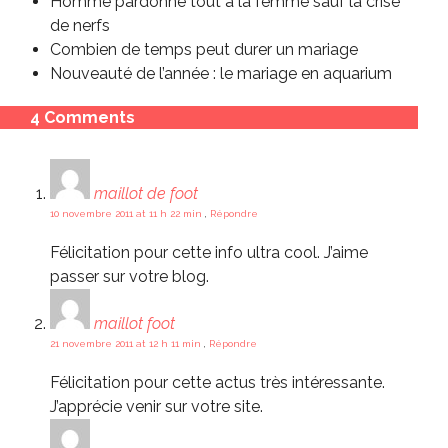
Homme pardonne tout à la femme sauf la crise
de nerfs
Combien de temps peut durer un mariage
Nouveauté de l’année : le mariage en aquarium
4 Comments
maillot de foot
10 novembre 2011 at 11 h 22 min
,
Répondre
Félicitation pour cette info ultra cool. J’aime
passer sur votre blog.
maillot foot
21 novembre 2011 at 12 h 11 min
,
Répondre
Félicitation pour cette actus très intéressante.
J’apprécie venir sur votre site.