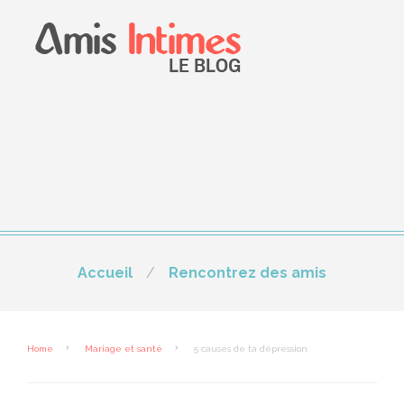
Accueil
Rencontrez des amis
Home
Mariage et santé
5 causes de ta dépression