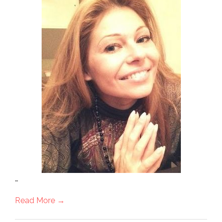
…
Read More →