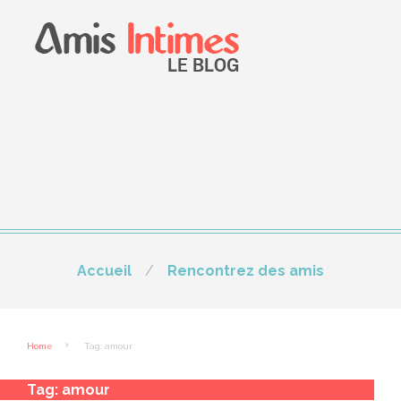
Accueil
Rencontrez des amis
Home
Tag: amour
Tag:
amour