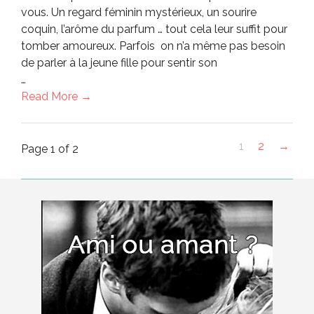
vous. Un regard féminin mystérieux, un sourire
coquin, l’arôme du parfum … tout cela leur suffit pour
tomber amoureux. Parfois on n’a même pas besoin
de parler à la jeune fille pour sentir son
…
Read More →
1
2
→
Page 1 of 2