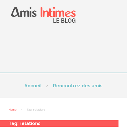
Accueil
Rencontrez des amis
Home
Tag: relations
Tag:
relations