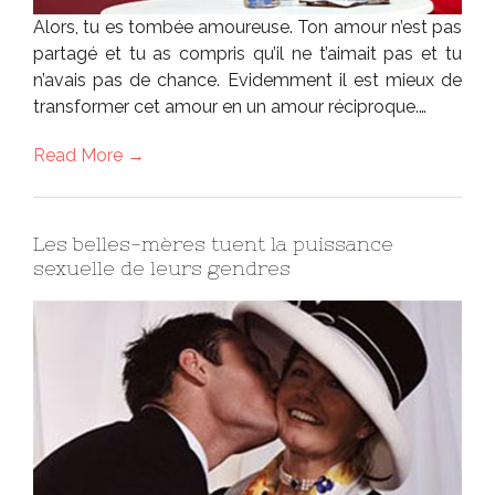
Alors, tu es tombée amoureuse. Ton amour n’est pas
partagé et tu as compris qu’il ne t’aimait pas et tu
n’avais pas de chance. Evidemment il est mieux de
transformer cet amour en un amour réciproque.…
Read More →
Les belles-mères tuent la puissance
sexuelle de leurs gendres