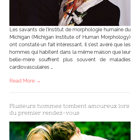
Les savants de l’Institut de morphologie humaine du
Michigan (Michigan Institute of Human Morphology)
ont constaté un fait intéressant. Il s’est avéré que les
hommes qui habitent dans la même maison que leur
belle-mère souffrent plus souvent de maladies
cardiovasculaires …
Read More →
Plusieurs hommes tombent amoureux lors
du premier rendez-vous