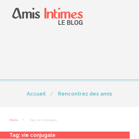
Accueil
Rencontrez des amis
Home
Tag: vie conjugale
Tag:
vie conjugale