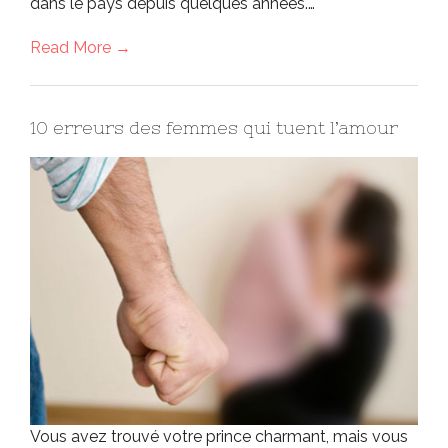
dans le pays depuis quelques années.…
Read More →
10 erreurs des femmes qui tuent l’amour
Vous avez trouvé votre prince charmant, mais vous