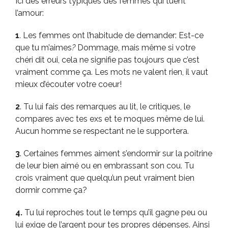
Ici des erreurs typiques des femmes qui tuent
l’amour:
1
. Les femmes ont l’habitude de demander: Est-ce
que tu m’aimes
?
Dommage, mais même si votre
chéri dit oui, cela ne signifie pas toujours que c’est
vraiment comme ça. Les mots ne valent rien, il vaut
mieux d’écouter votre coeur!
2
. Tu lui fais des remarques au lit, le critiques, le
compares avec tes exs et te moques même de lui.
Aucun homme se respectant ne le supportera.
3
. Certaines femmes aiment s’endormir sur la poitrine
de leur bien aimé ou en embrassant son cou. Tu
crois vraiment que quelqu’un peut vraiment bien
dormir comme ça?
4.
Tu lui reproches tout le temps qu’il gagne peu ou
lui exige de l’argent pour tes propres dépenses. Ainsi