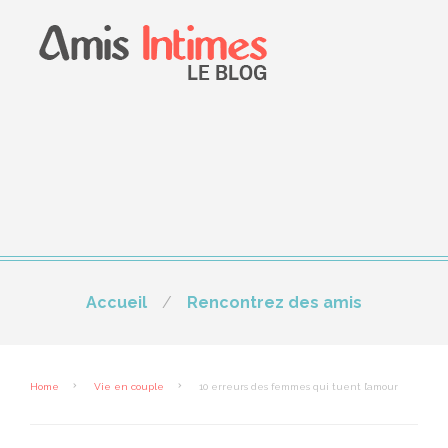
Accueil
Rencontrez des amis
Home
Vie en couple
10 erreurs des femmes qui tuent l’amour