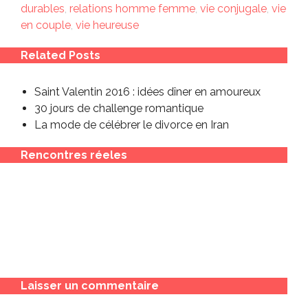
durables
,
relations homme femme
,
vie conjugale
,
vie
en couple
,
vie heureuse
Related Posts
Saint Valentin 2016 : idées dîner en amoureux
30 jours de challenge romantique
La mode de célébrer le divorce en Iran
Rencontres réeles
Laisser un commentaire