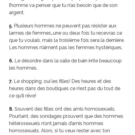
l’homme va penser que tu n’as besoin que de son
argent.
5
. Plusieurs hommes ne peuvent pas résister aux
larmes de femmes…une ou deux fois tu recevras ce
que tu voulais, mais la troisième fois sera la dernière.
Les hommes n’aiment pas les femmes hystériques.
6.
Le désordre dans la salle de bain irrite beaucoup
les hommes.
7.
Le shopping, oui les filles! Des heures et des
heures dans des boutiques ce n’est pas du tout de
ce qu’il rêve!
8.
Souvent des filles ont des amis homosexuels.
Pourtant, des sondages prouvent que des hommes
hétérosexuels n’ont jamais d’amis hommes
homosexuels. Alors, si tu veux rester avec ton