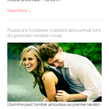
Read More →
Plusieurs hommes tombent amoureux lors
du premier rendez-vous
L’homme peut tomber amoureux au premier rendez-