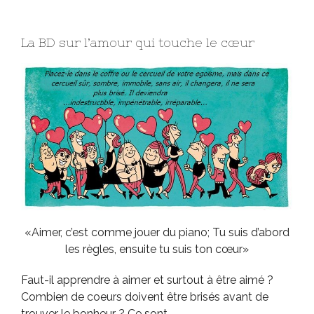
La BD sur l’amour qui touche le cœur
«Aimer, c’est comme jouer du piano; Tu suis d’abord
les règles, ensuite tu suis ton cœur»
Faut-il apprendre à aimer et surtout à être aimé ?
Combien de coeurs doivent être brisés avant de
trouver le bonheur ? Ce sont …