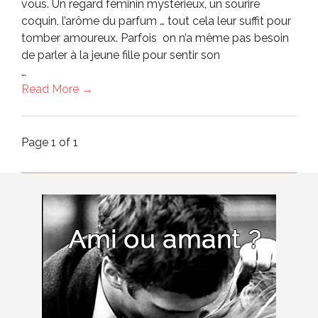
vous. Un regard féminin mystérieux, un sourire
coquin, l’arôme du parfum … tout cela leur suffit pour
tomber amoureux. Parfois on n’a même pas besoin
de parler à la jeune fille pour sentir son
…
Read More →
Page 1 of 1