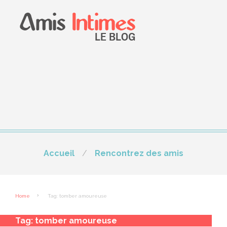
Accueil
Rencontrez des amis
Home
Tag: tomber amoureuse
Tag:
tomber amoureuse