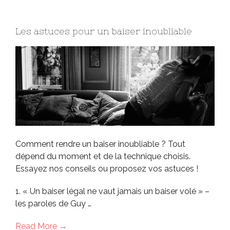
Les astuces pour un baiser inoubliable
Comment rendre un baiser inoubliable ? Tout
dépend du moment et de la technique choisis.
Essayez nos conseils ou proposez vos astuces !
1. « Un baiser légal ne vaut jamais un baiser volé » –
les paroles de Guy …
Read More →