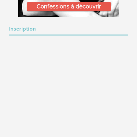
Inscription