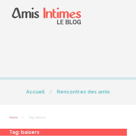
Accueil
Rencontrez des amis
Home
Tag: baisers
Tag:
baisers