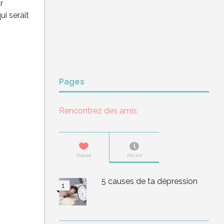
r
i serait
Pages
Rencontrez des amis
Popular
Recent
5 causes de ta dépression