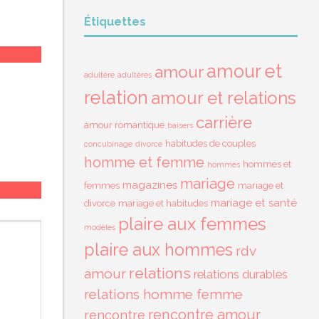
Étiquettes
amour et
amour
adultère
adultères
relation
amour et relations
carrière
amour romantique
baisers
habitudes de couples
concubinage
divorce
homme et femme
hommes et
hommes
mariage
magazines
femmes
mariage et
mariage et santé
divorce
mariage et habitudes
plaire aux femmes
modèles
plaire aux hommes
rdv
relations
amour
relations durables
relations homme femme
rencontre amour
rencontre