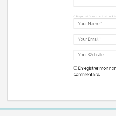
(*) Required, Your email will not 
Enregistrer mon nom
commentaire.