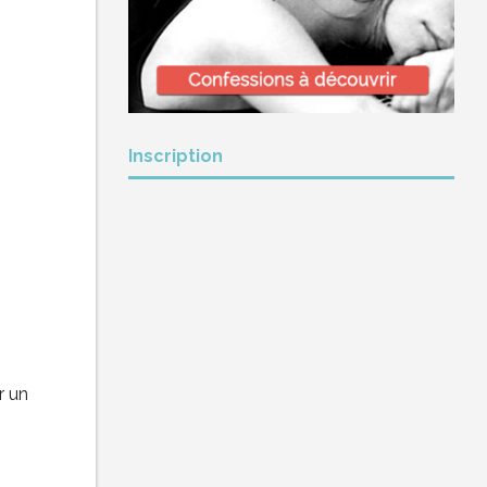
Inscription
r un