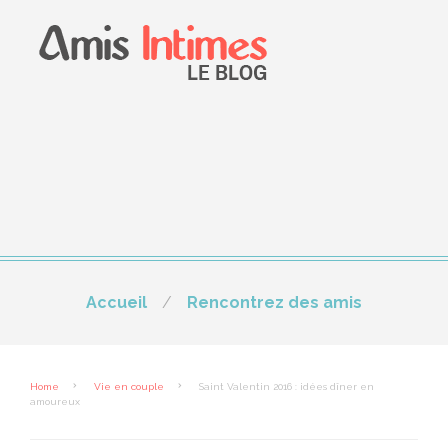
Accueil
Rencontrez des amis
Home
Vie en couple
Saint Valentin 2016 : idées dîner en
amoureux