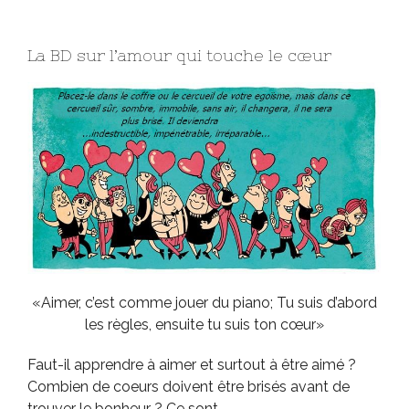
La BD sur l’amour qui touche le cœur
«Aimer, c’est comme jouer du piano; Tu suis d’abord
les règles, ensuite tu suis ton cœur»
Faut-il apprendre à aimer et surtout à être aimé ?
Combien de coeurs doivent être brisés avant de
trouver le bonheur ? Ce sont …