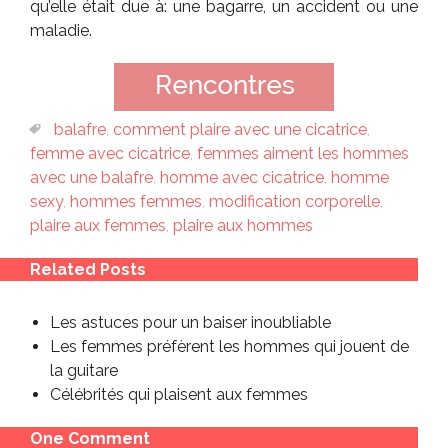
qu’elle était due à: une bagarre, un accident ou une
maladie.
balafre
,
comment plaire avec une cicatrice
,
femme avec cicatrice
,
femmes aiment les hommes
avec une balafre
,
homme avec cicatrice
,
homme
sexy
,
hommes femmes
,
modification corporelle
,
plaire aux femmes
,
plaire aux hommes
Related Posts
Les astuces pour un baiser inoubliable
Les femmes préfèrent les hommes qui jouent de
la guitare
Célébrités qui plaisent aux femmes
One Comment