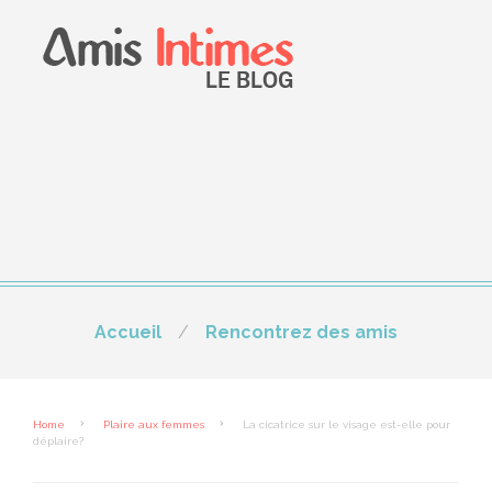
Accueil
Rencontrez des amis
Home
Plaire aux femmes
La cicatrice sur le visage est-elle pour
déplaire?