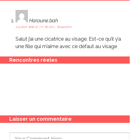
Haroune.bah
2 juillet 2016 at 7 h 26 min
,
Répondre
Salut j’ai une cicatrice au visage. Est-ce qu’il y’a
une fille qui m’aime avec ce défaut au visage
Rencontres réeles
Laisser un commentaire