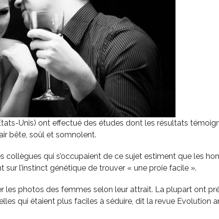
États-Unis) ont effectué des études dont les résultats témoig
ir bête, soûl et somnolent.
 ses collègues qui s’occupaient de ce sujet estiment que les 
sur l’instinct génétique de trouver « une proie facile ».
 les photos des femmes selon leur attrait. La plupart ont pr
celles qui étaient plus faciles à séduire, dit la revue Evolution 