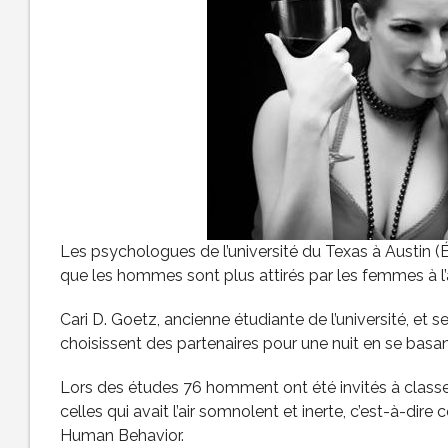
Les psychologues de l’université du Texas à Austin (
que les hommes sont plus attirés par les femmes à l’a
Cari D. Goetz, ancienne étudiante de l’université, et
choisissent des partenaires pour une nuit en se basant 
Lors des études 76 homment ont été invités à classer
celles qui avait l’air somnolent et inerte, c’est-à-dire 
Human Behavior.