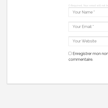
(*) Required, Your email will not 
Enregistrer mon nom
commentaire.