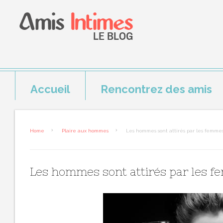
Accueil
Rencontrez des amis
Home
Plaire aux hommes
Les hommes sont attirés par les femmes
Les hommes sont attirés par les f