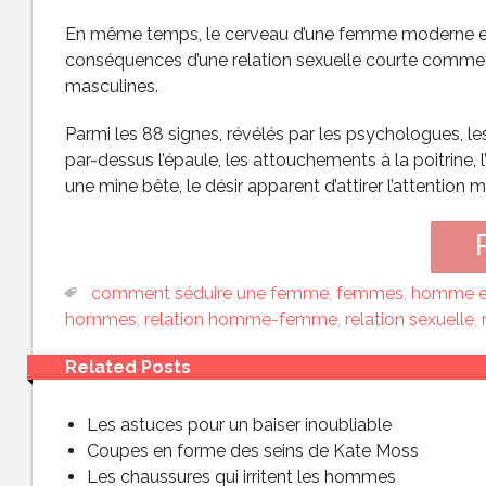
En même temps, le cerveau d’une femme moderne e
conséquences d’une relation sexuelle courte comme l
masculines.
Parmi les 88 signes, révélés par les psychologues, le
par-dessus l’épaule, les attouchements à la poitrine, 
une mine bête, le désir apparent d’attirer l’attention 
comment séduire une femme
,
femmes
,
homme e
hommes
,
relation homme-femme
,
relation sexuelle
,
Related Posts
Les astuces pour un baiser inoubliable
Coupes en forme des seins de Kate Moss
Les chaussures qui irritent les hommes